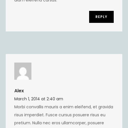
diam eleifend cursus.
REPLY
Alex
March 1, 2014 at 2:40 am
Morbi convallis mauris a enim eleifend, et gravida
risus imperdiet. Fusce cursus posuere risus eu
pretium. Nulla nec eros ullamcorper, posuere