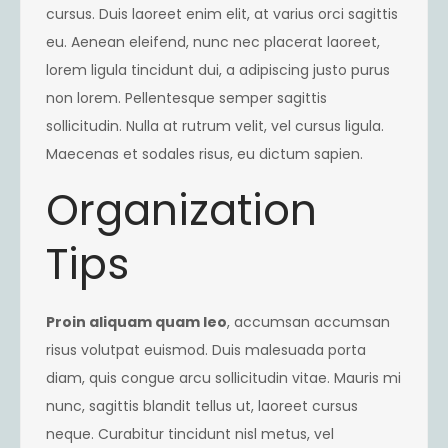
cursus. Duis laoreet enim elit, at varius orci sagittis
eu. Aenean eleifend, nunc nec placerat laoreet,
lorem ligula tincidunt dui, a adipiscing justo purus
non lorem. Pellentesque semper sagittis
sollicitudin. Nulla at rutrum velit, vel cursus ligula.
Maecenas et sodales risus, eu dictum sapien.
Organization
Tips
Proin aliquam quam leo
, accumsan accumsan
risus volutpat euismod. Duis malesuada porta
diam, quis congue arcu sollicitudin vitae. Mauris mi
nunc, sagittis blandit tellus ut, laoreet cursus
neque. Curabitur tincidunt nisl metus, vel