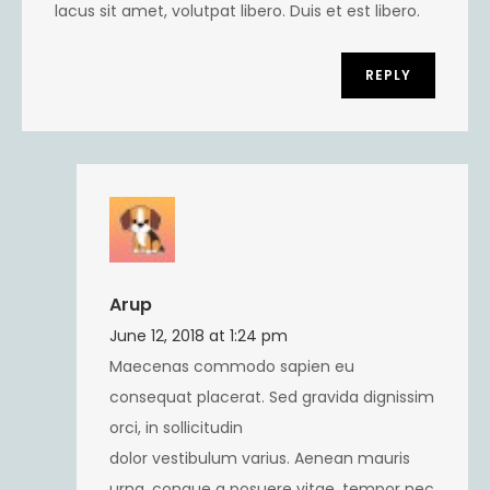
lacus sit amet, volutpat libero. Duis et est libero.
REPLY
Arup
June 12, 2018 at 1:24 pm
Maecenas commodo sapien eu
consequat placerat. Sed gravida dignissim
orci, in sollicitudin
dolor vestibulum varius. Aenean mauris
urna, congue a posuere vitae, tempor nec