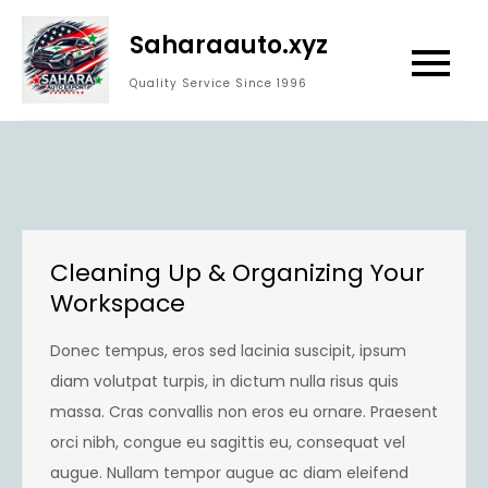
Skip
Saharaauto.xyz
to
content
Quality Service Since 1996
Cleaning Up & Organizing Your
Workspace
Donec tempus, eros sed lacinia suscipit, ipsum
diam volutpat turpis, in dictum nulla risus quis
massa. Cras convallis non eros eu ornare. Praesent
orci nibh, congue eu sagittis eu, consequat vel
augue. Nullam tempor augue ac diam eleifend