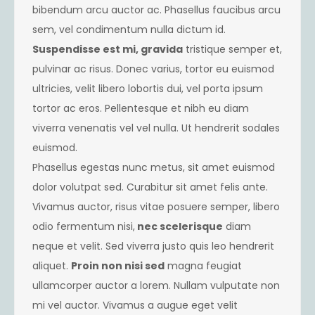
bibendum arcu auctor ac. Phasellus faucibus arcu
sem, vel condimentum nulla dictum id.
Suspendisse est mi, gravida
tristique semper et,
pulvinar ac risus. Donec varius, tortor eu euismod
ultricies, velit libero lobortis dui, vel porta ipsum
tortor ac eros. Pellentesque et nibh eu diam
viverra venenatis vel vel nulla. Ut hendrerit sodales
euismod.
Phasellus egestas nunc metus, sit amet euismod
dolor volutpat sed. Curabitur sit amet felis ante.
Vivamus auctor, risus vitae posuere semper, libero
odio fermentum nisi,
nec scelerisque
diam
neque et velit. Sed viverra justo quis leo hendrerit
aliquet.
Proin non nisi sed
magna feugiat
ullamcorper auctor a lorem. Nullam vulputate non
mi vel auctor. Vivamus a augue eget velit