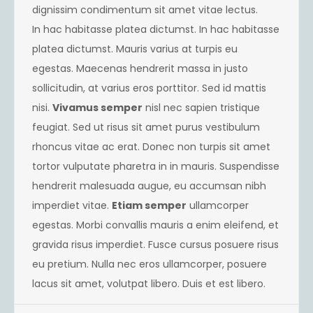
dignissim condimentum sit amet vitae lectus.
In hac habitasse platea dictumst. In hac habitasse
platea dictumst. Mauris varius at turpis eu
egestas. Maecenas hendrerit massa in justo
sollicitudin, at varius eros porttitor. Sed id mattis
nisi.
Vivamus semper
nisl nec sapien tristique
feugiat. Sed ut risus sit amet purus vestibulum
rhoncus vitae ac erat. Donec non turpis sit amet
tortor vulputate pharetra in in mauris. Suspendisse
hendrerit malesuada augue, eu accumsan nibh
imperdiet vitae.
Etiam semper
ullamcorper
egestas. Morbi convallis mauris a enim eleifend, et
gravida risus imperdiet. Fusce cursus posuere risus
eu pretium. Nulla nec eros ullamcorper, posuere
lacus sit amet, volutpat libero. Duis et est libero.