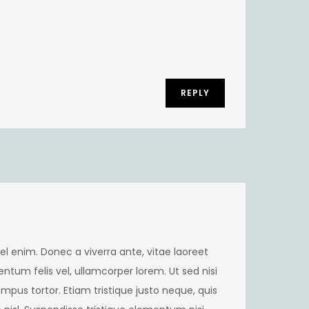
REPLY
el enim. Donec a viverra ante, vitae laoreet
mentum felis vel, ullamcorper lorem. Ut sed nisi
pus tortor. Etiam tristique justo neque, quis