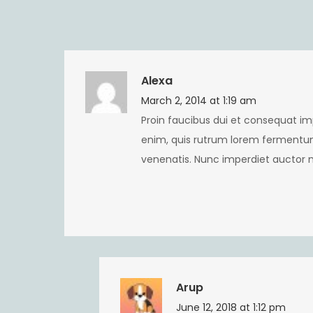
Alexa
March 2, 2014 at 1:19 am
Proin faucibus dui et consequat im
enim, quis rutrum lorem fermentum 
venenatis. Nunc imperdiet auctor m
Arup
June 12, 2018 at 1:12 pm