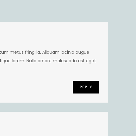
tum metus fringilla. Aliquam lacinia augue
tique lorem. Nulla ornare malesuada est eget
REPLY