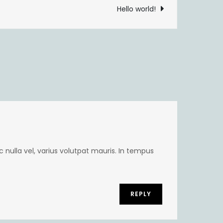
Hello world!
c nulla vel, varius volutpat mauris. In tempus
REPLY