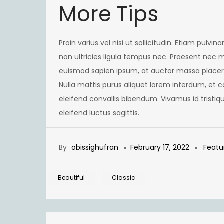
More Tips
Proin varius vel nisi ut sollicitudin. Etiam pul
non ultricies ligula tempus nec. Praesent nec
euismod sapien ipsum, at auctor massa placera
Nulla mattis purus aliquet lorem interdum, et
eleifend convallis bibendum. Vivamus id trist
eleifend luctus sagittis.
By
obissighufran
February 17, 2022
Featu
Beautiful
Classic