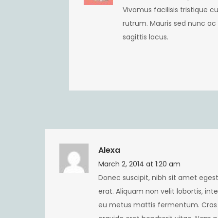
Vivamus facilisis tristique 
rutrum. Mauris sed nunc ac
sagittis lacus.
Alexa
March 2, 2014 at 1:20 am
Donec suscipit, nibh sit amet egest
erat. Aliquam non velit lobortis, int
eu metus mattis fermentum. Cras por