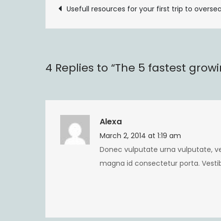
Post
Usefull resources for your first trip to overs
navigation
4 Replies to “The 5 fastest grow
Alexa
March 2, 2014 at 1:19 am
Donec vulputate urna vulputate, vehi
magna id consectetur porta. Vestibu