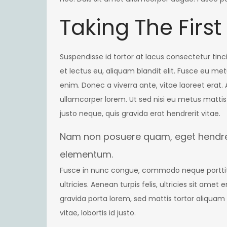
Taking The First
Suspendisse id tortor at lacus consectetur tinc
et lectus eu, aliquam blandit elit. Fusce eu me
enim. Donec a viverra ante, vitae laoreet erat. A
ullamcorper lorem. Ut sed nisi eu metus mattis 
justo neque, quis gravida erat hendrerit vitae.
Nam non posuere quam, eget hendreri
elementum.
Fusce in nunc congue, commodo neque porttitor,
ultricies. Aenean turpis felis, ultricies sit amet
gravida porta lorem, sed mattis tortor aliquam 
vitae, lobortis id justo.