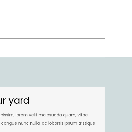
ur yard
nissim, lorem velit malesuada quam, vitae
 congue nunc nulla, ac lobortis ipsum tristique