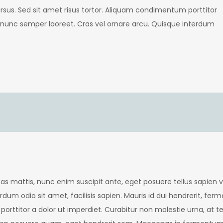
cursus. Sed sit amet risus tortor. Aliquam condimentum porttitor
 nunc semper laoreet. Cras vel ornare arcu. Quisque interdum
as mattis, nunc enim suscipit ante, eget posuere tellus sapien v
erdum odio sit amet, facilisis sapien. Mauris id dui hendrerit, fer
ttitor a dolor ut imperdiet. Curabitur non molestie urna, at tem