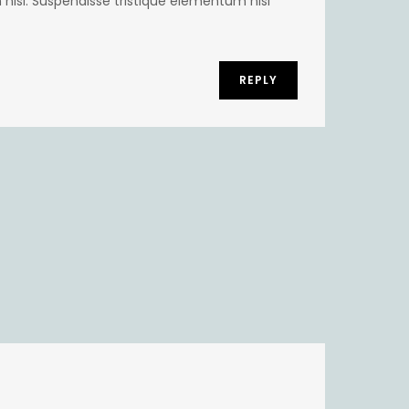
isl. Suspendisse tristique elementum nisi
REPLY