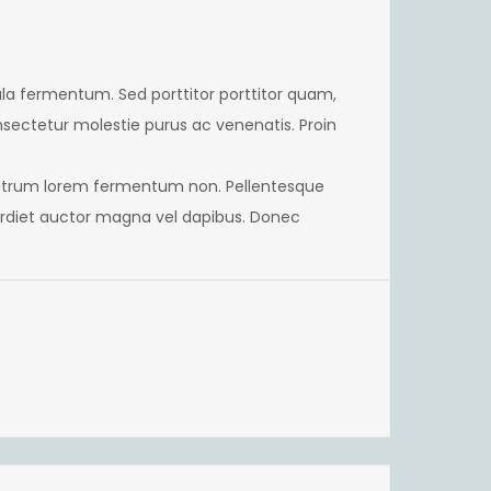
icula fermentum. Sed porttitor porttitor quam,
sectetur molestie purus ac venenatis. Proin
 rutrum lorem fermentum non. Pellentesque
perdiet auctor magna vel dapibus. Donec