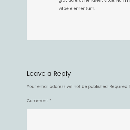
gravida erat hendrerit vitae. Nam
vitae elementum.
Leave a Reply
Your email address will not be published.
Required 
Comment
*