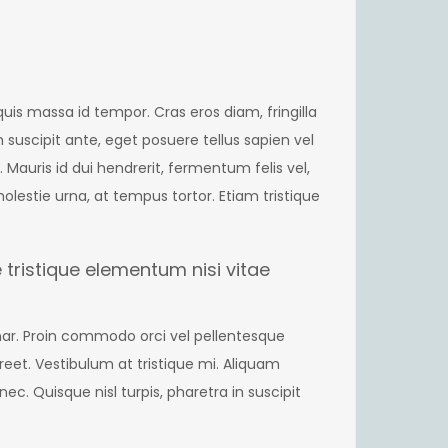
quis massa id tempor. Cras eros diam, fringilla
 suscipit ante, eget posuere tellus sapien vel
. Mauris id dui hendrerit, fermentum felis vel,
lestie urna, at tempus tortor. Etiam tristique
ristique elementum nisi vitae
inar. Proin commodo orci vel pellentesque
aoreet. Vestibulum at tristique mi. Aliquam
c. Quisque nisl turpis, pharetra in suscipit